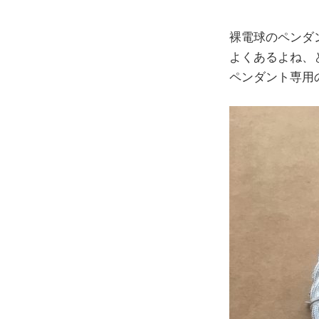
裸電球のペンダ
よくあるよね、
ペンダント専用