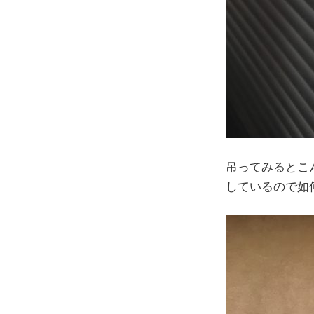
吊ってみるとこ
しているので如