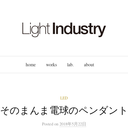
home
works
lab.
about
LED
そのまんま電球のペンダン
Posted
on
2018年5月22日