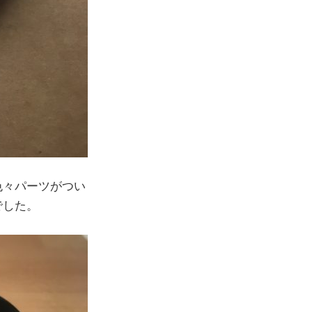
色々パーツがつい
でした。