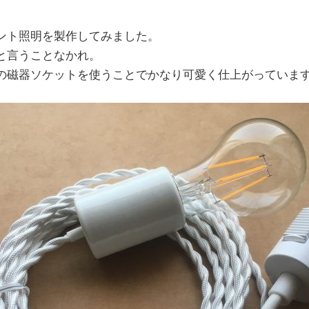
ント照明を製作してみました。
と言うことなかれ。
の磁器ソケットを使うことでかなり可愛く仕上がっていま