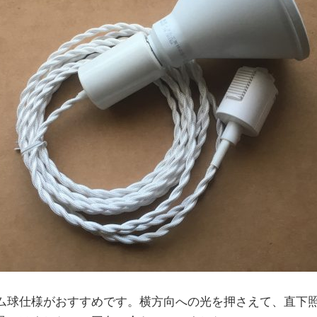
ム球仕様がおすすめです。横方向への光を押さえて、直下