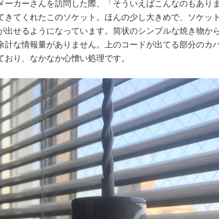
メーカーさんを訪問した際、「そういえばこんなのもあり
てきてくれたこのソケット。ほんの少し大きめで、ソケッ
が出せるようになっています。筒状のシンプルな焼き物か
余計な情報量がありません。上のコードが出てる部分のカ
ており、なかなか心憎い処理です。