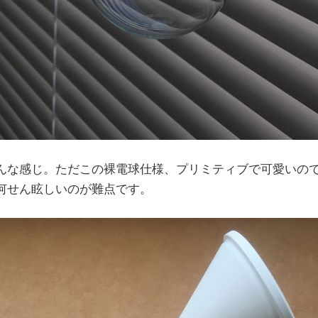
んな感じ。ただこの裸電球仕様、プリミティブで可愛いの
何せん眩しいのが難点です。