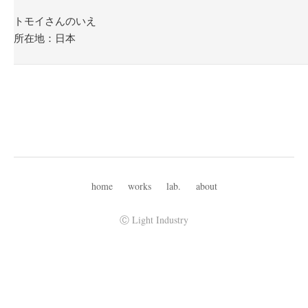
トモイさんのいえ
所在地：日本
home
works
lab.
about
Ⓒ Light Industry